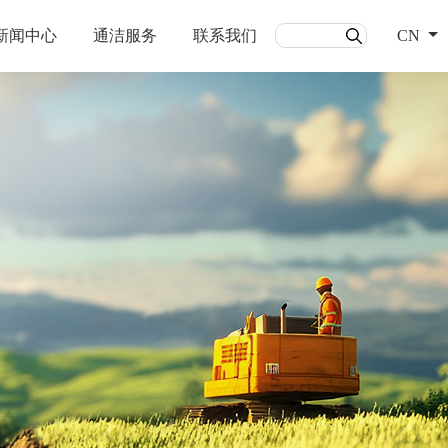
新闻中心
通洁服务
联系我们
CN
能源
通洁自动化
详情
了解详情