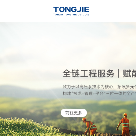
通洁高
了解详情
前往更多