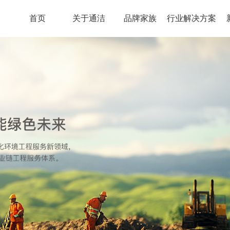
首页
关于通洁
品牌家族
行业解决方案
压泵
通洁环境
通洁
了解详情
了解