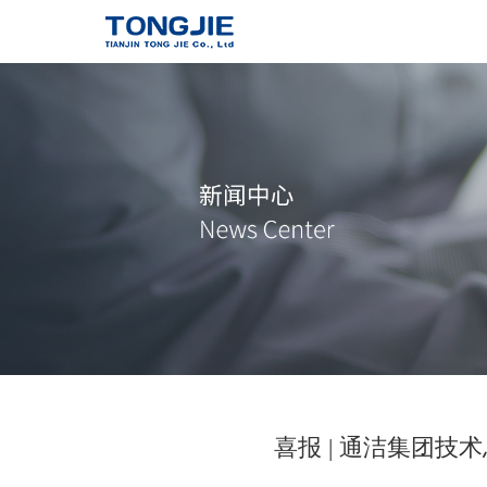
通洁高压泵
了解详情
喜报 | 通洁集团