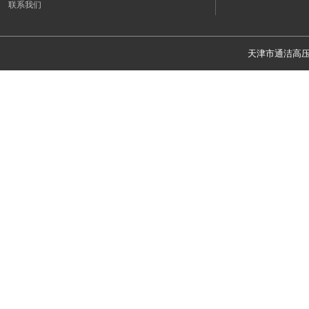
联系我们
天津市通洁高