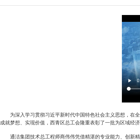
为深入学习贯彻习近平新时代中国特色社会主义思想，在全
成就梦想、实现价值，西青区总工会隆重表彰了一批为区域经济
通洁集团技术总工程师商伟伟凭借精湛的专业能力、创新精