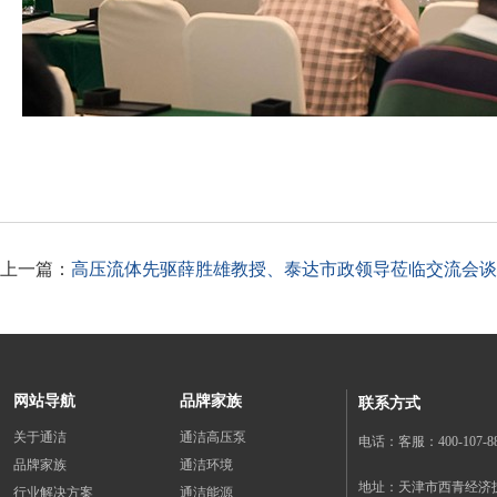
上一篇：
高压流体先驱薛胜雄教授、泰达市政领导莅临交流会谈 
网站导航
品牌家族
联系方式
关于通洁
通洁高压泵
电话：客服：400-107-888
品牌家族
通洁环境
地址：天津市西青经济
行业解决方案
通洁能源