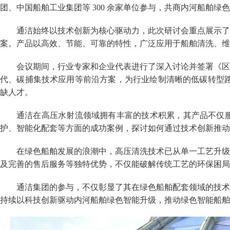
团、中国船舶工业集团等 300 余家单位参与，共商内河船舶
通洁始终以技术创新为核心驱动力，此次研讨会重点展示了
案。产品以高效、节能、可靠的特性，广泛应用于船舶清洗、维
会议期间，行业专家和企业代表进行了深入讨论并签署《区
代、碳捕集技术应用等前沿方案，为行业绘制清晰的低碳转型路
缺人才。
通洁在高压水射流领域拥有丰富的技术积累，其产品不仅
护、智能化配套等方面的成功案例，探讨如何通过技术创新推动
在绿色船舶发展的浪潮中，高压清洗技术已从单一工艺升级
及完善的售后服务等独特优势，不仅能破解传统工艺的环保困
通洁集团的参与，不仅彰显了其在绿色船舶配套领域的技术
持续以科技创新驱动内河船舶绿色智能升级，推动绿色智能船舶