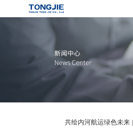
通洁高压泵
了解详情
共绘内河航运绿色未来 